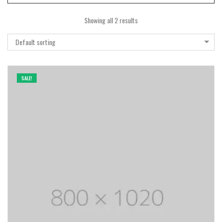
Showing all 2 results
Default sorting
SALE!