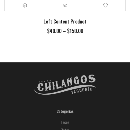
Left Content Product
$
40.00
–
$
150.00
Categorías
Tacos
Elotes