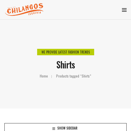
WE PROVIDE LATEST FASHION TRENDS
Shirts
Home
Products tagged “Shirts”
SHOW SIDEBAR