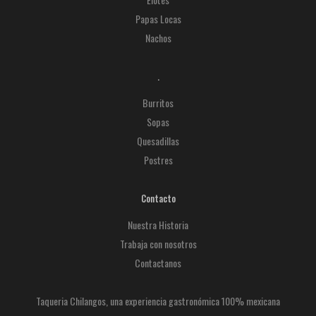
Papas Locas
Nachos
.
Burritos
Sopas
Quesadillas
Postres
Contacto
Nuestra Historia
Trabaja con nosotros
Contactanos
Taqueria Chilangos, una experiencia gastronómica 100% mexicana