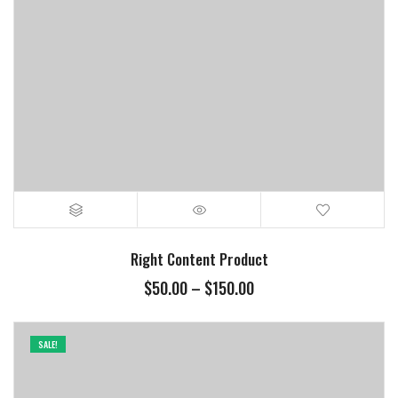
Right Content Product
$
50.00
–
$
150.00
SALE!