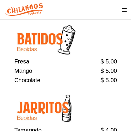
Fresa
$ 5.00
Mango
$ 5.00
Chocolate
$ 5.00
Tamarindo
$ 4.00