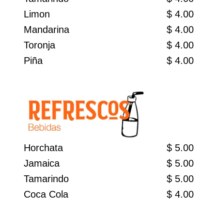
Limon
$ 4.00
Mandarina
$ 4.00
Toronja
$ 4.00
Piña
$ 4.00
Horchata
$ 5.00
Jamaica
$ 5.00
Tamarindo
$ 5.00
Coca Cola
$ 4.00