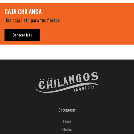
CAJA CHILANGA
Una caja lista para tus fiestas
Conocer Más
Categorías
Tacos
Elotes