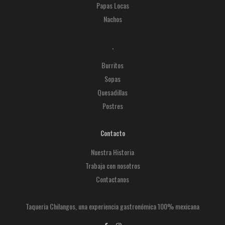
Papas Locas
Nachos
.
Burritos
Sopas
Quesadillas
Postres
Contacto
Nuestra Historia
Trabaja con nosotros
Contactanos
Taqueria Chilangos, una experiencia gastronómica 100% mexicana