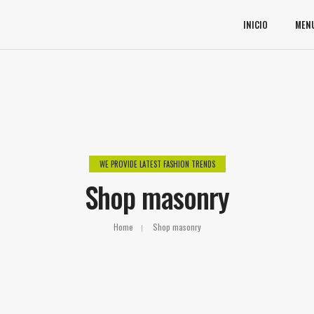
INICIO
MEN
WE PROVIDE LATEST FASHION TRENDS
Shop masonry
Home
Shop masonry