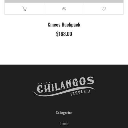
Cinees Backpack
$
168.00
Categorías
Tacos