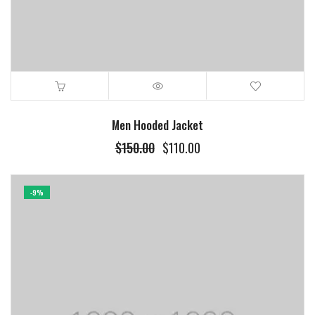
Men Hooded Jacket
$
150.00
$
110.00
-9%