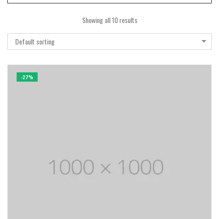
Showing all 10 results
Default sorting
-27%