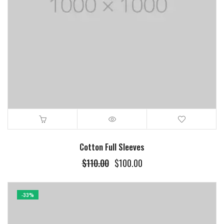
Cotton Full Sleeves
$
110.00
$
100.00
-33%