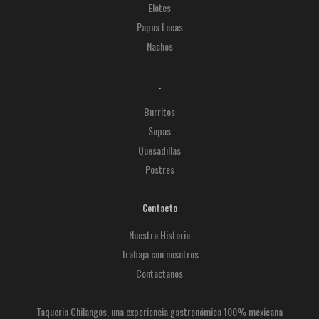
Elotes
Papas Locas
Nachos
.
Burritos
Sopas
Quesadillas
Postres
Contacto
Nuestra Historia
Trabaja con nosotros
Contactanos
Taqueria Chilangos, una experiencia gastronómica 100% mexicana