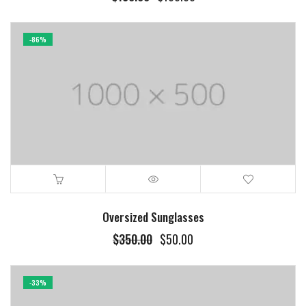
-86%
Oversized Sunglasses
$
350.00
$
50.00
-33%