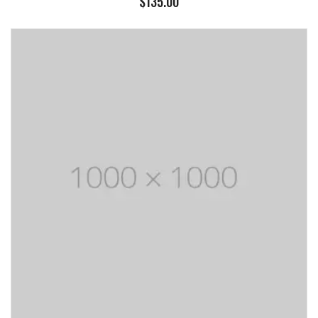
$
135.00