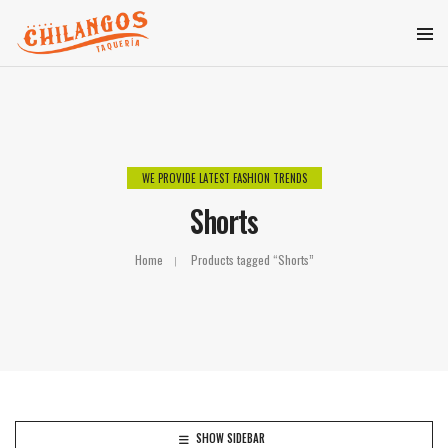
WE PROVIDE LATEST FASHION TRENDS
Shorts
Home
Products tagged “Shorts”
SHOW SIDEBAR