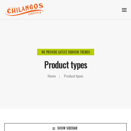
WE PROVIDE LATEST FASHION TRENDS
Product types
Home
Product types
SHOW SIDEBAR