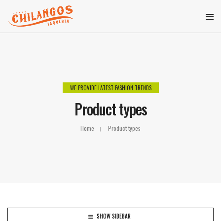
WE PROVIDE LATEST FASHION TRENDS
Product types
Home
Product types
SHOW SIDEBAR