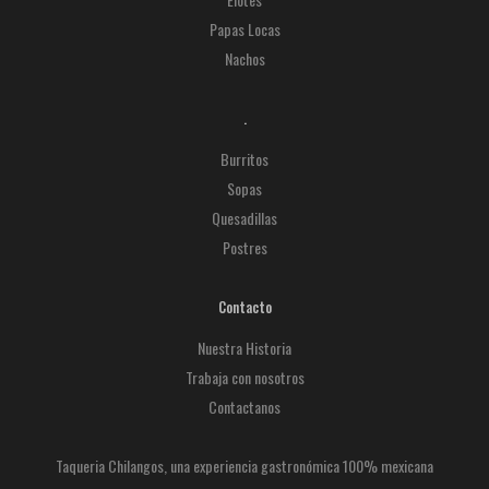
Papas Locas
Nachos
.
Burritos
Sopas
Quesadillas
Postres
Contacto
Nuestra Historia
Trabaja con nosotros
Contactanos
Taqueria Chilangos, una experiencia gastronómica 100% mexicana