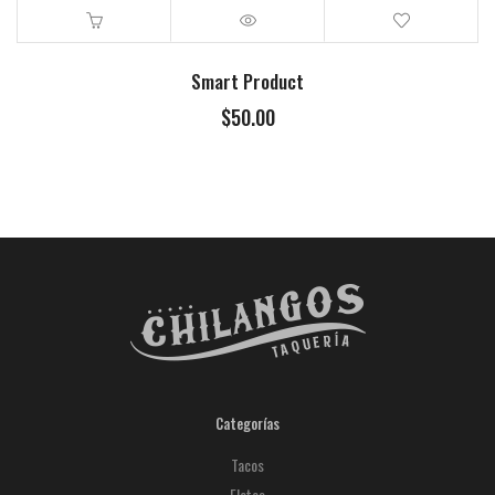
Smart Product
$
50.00
Categorías
Tacos
Elotes