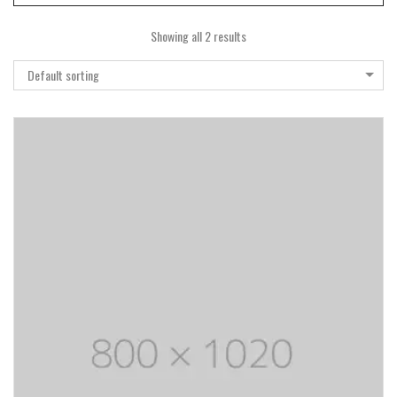
Showing all 2 results
Default sorting