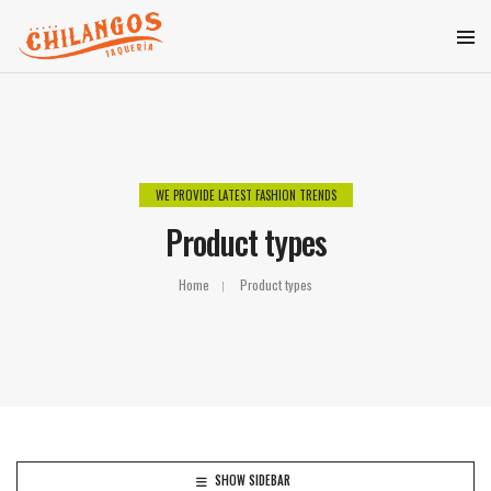
WE PROVIDE LATEST FASHION TRENDS
Product types
Home
Product types
SHOW SIDEBAR