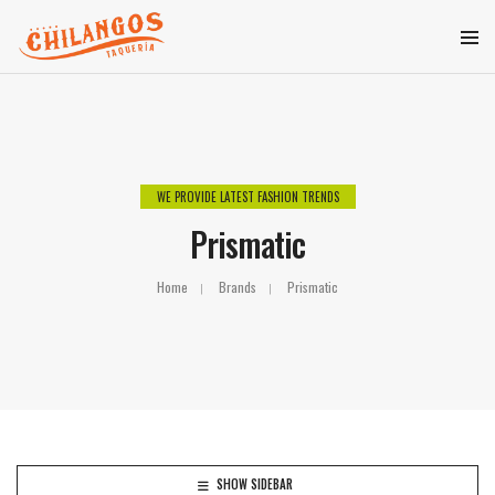
WE PROVIDE LATEST FASHION TRENDS
Prismatic
Home
Brands
Prismatic
SHOW SIDEBAR