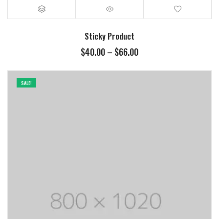
Sticky Product
$
40.00
–
$
66.00
SALE!