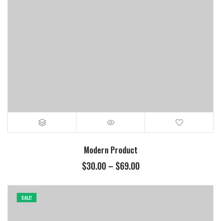
Modern Product
$
30.00
–
$
69.00
SALE!