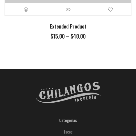
Extended Product
$
15.00
–
$
40.00
Categorías
Tacos