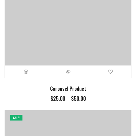
Carousel Product
$
25.00
–
$
50.00
SALE!