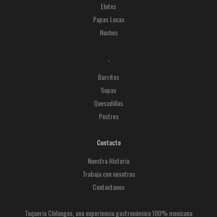
Elotes
Papas Locas
Nachos
.
Burritos
Sopas
Quesadillas
Postres
Contacto
Nuestra Historia
Trabaja con nosotros
Contactanos
Taqueria Chilangos, una experiencia gastronómica 100% mexicana