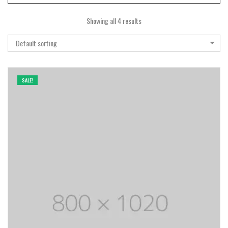
Showing all 4 results
Default sorting
SALE!