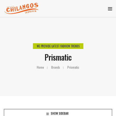
WE PROVIDE LATEST FASHION TRENDS
Prismatic
Home
Brands
Prismatic
SHOW SIDEBAR