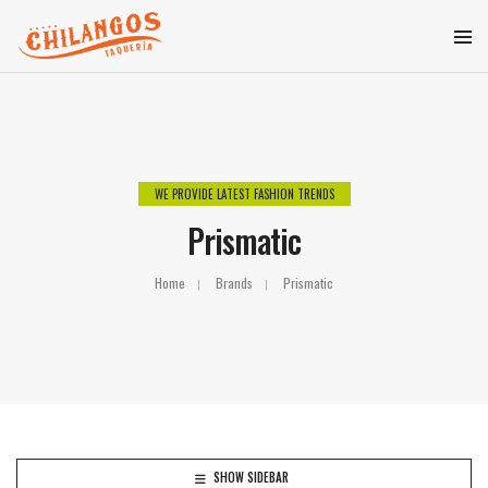
WE PROVIDE LATEST FASHION TRENDS
Prismatic
Home
Brands
Prismatic
SHOW SIDEBAR