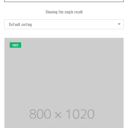
Showing the single result
Default sorting
SALE!