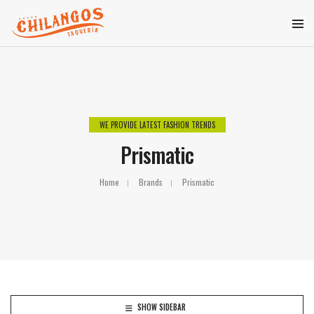
WE PROVIDE LATEST FASHION TRENDS
Prismatic
Home
Brands
Prismatic
SHOW SIDEBAR