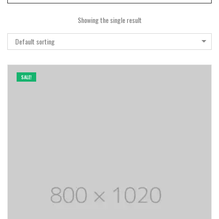
Showing the single result
Default sorting
SALE!