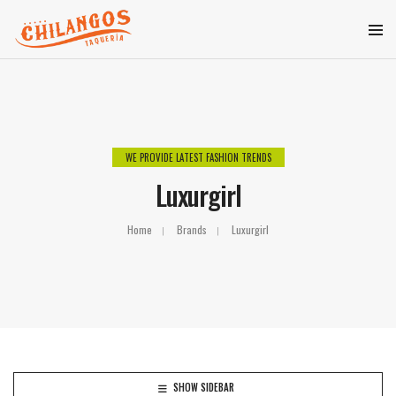
WE PROVIDE LATEST FASHION TRENDS
Luxurgirl
Home
Brands
Luxurgirl
SHOW SIDEBAR