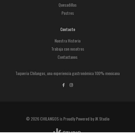
Quesadillas
Postres
Contacto
Nuestra Historia
Trabaja con nosotros
Contactanos
Taqueria Chilangos, una experiencia gastronómica 100% mexicana
© 2026 CHILANGOS is Proudly Powered by JK Studio