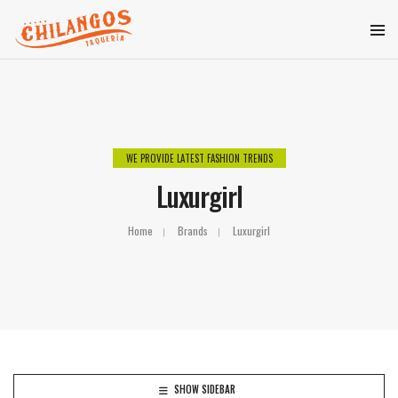
WE PROVIDE LATEST FASHION TRENDS
Luxurgirl
Home
Brands
Luxurgirl
SHOW SIDEBAR