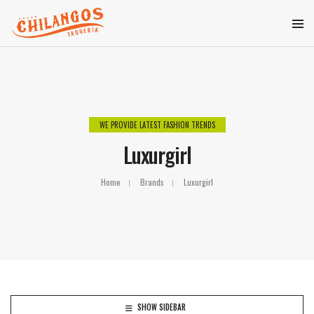
WE PROVIDE LATEST FASHION TRENDS
Luxurgirl
Home
Brands
Luxurgirl
SHOW SIDEBAR