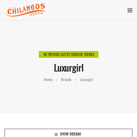
WE PROVIDE LATEST FASHION TRENDS
Luxurgirl
Home
Brands
Luxurgirl
SHOW SIDEBAR