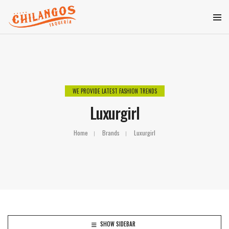
WE PROVIDE LATEST FASHION TRENDS
Luxurgirl
Home
Brands
Luxurgirl
SHOW SIDEBAR