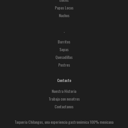
Papas Locas
Nachos
.
Burritos
Sopas
Quesadillas
Postres
Contacto
Nuestra Historia
Trabaja con nosotros
Contactanos
Taqueria Chilangos, una experiencia gastronómica 100% mexicana