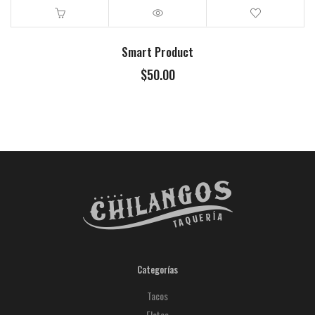
Smart Product
$
50.00
Categorías
Tacos
Elotes