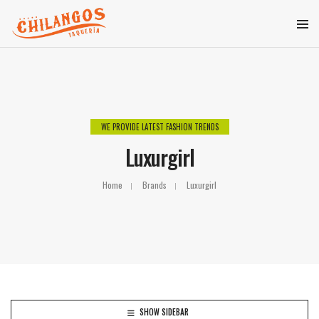
WE PROVIDE LATEST FASHION TRENDS
Luxurgirl
Home
Brands
Luxurgirl
SHOW SIDEBAR