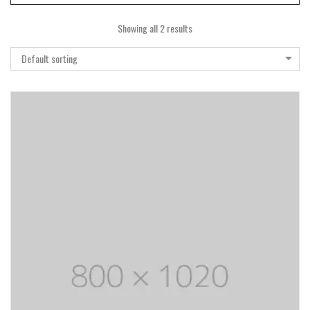
Showing all 2 results
Default sorting