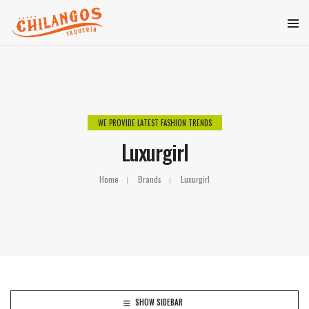
WE PROVIDE LATEST FASHION TRENDS
Luxurgirl
Home
Brands
Luxurgirl
SHOW SIDEBAR